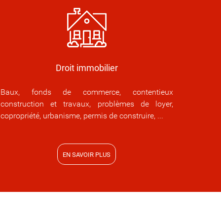
Droit immobilier
Baux, fonds de commerce, contentieux
construction et travaux, problèmes de loyer,
copropriété, urbanisme, permis de construire, ...
EN SAVOIR PLUS