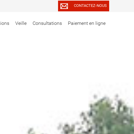
CONTACTEZ-NOUS
tions
Veille
Consultations
Paiement en ligne