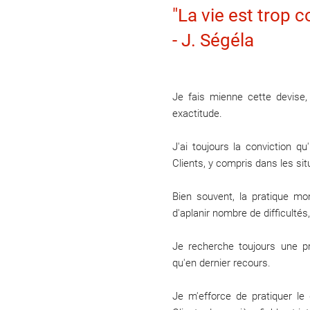
"La vie est trop co
​​​​​​​- J. Ségéla
Je fais mienne cette devise
exactitude.
J'ai toujours la conviction q
Clients, y compris dans les si
Bien souvent, la pratique m
d'aplanir nombre de difficultés,
Je recherche toujours une pr
qu'en dernier recours.
Je m'efforce de pratiquer le