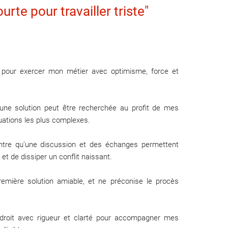
urte pour travailler triste"
, pour exercer mon métier avec optimisme, force et
u'une solution peut être recherchée au profit de mes
tuations les plus complexes.
ontre qu'une discussion et des échanges permettent
 et de dissiper un conflit naissant.
emière solution amiable, et ne préconise le procès
 droit avec rigueur et clarté pour accompagner mes