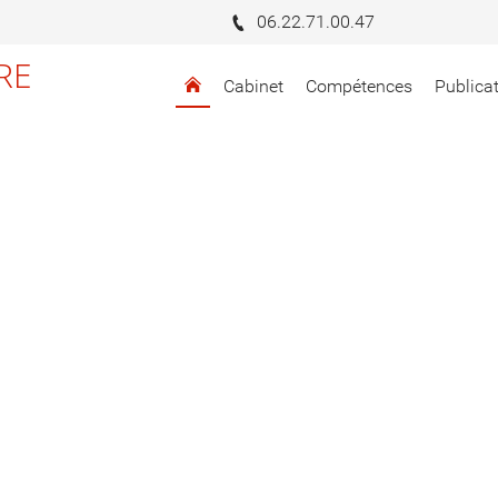
06.22.71.00.47
RE
Cabinet
Compétences
Publica