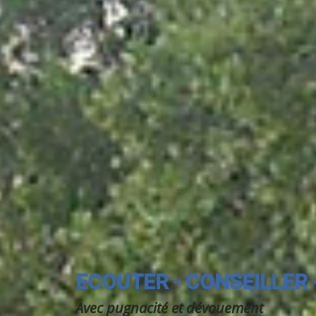
ECOUTER - CONSEILLER 
Avec pugnacité et dévouement