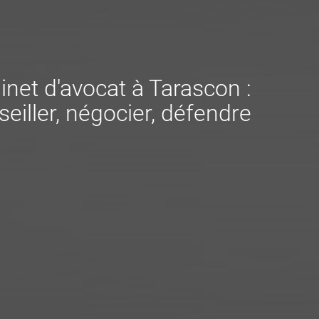
inet d'avocat à Tarascon :
eiller, négocier, défendre