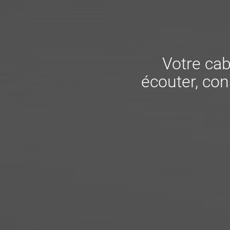
Votre cab
écouter, cons