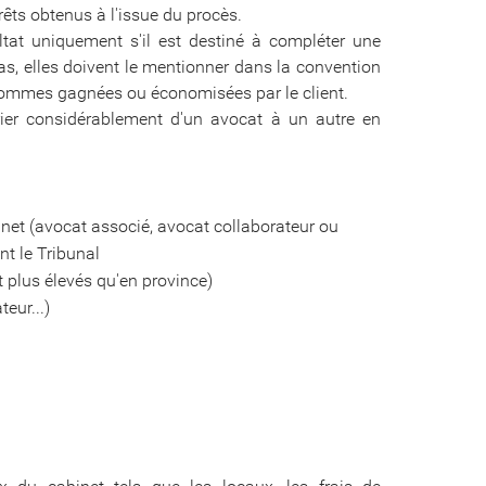
ts obtenus à l'issue du procès.
ltat uniquement s'il est destiné à compléter une
as, elles doivent le mentionner dans la convention
 sommes gagnées ou économisées par le client.
arier considérablement d'un avocat à un autre en
binet (avocat associé, avocat collaborateur ou
ant le Tribunal
nt plus élevés qu'en province)
eur...)