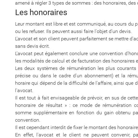
amené à régler 3 types de sommes : des honoraires, des d
Les honoraires
Leur montant est libre et est communiqué, au cours du pr
ou les refuser. Ils peuvent aussi faire l'objet d'un devis.
L'avocat et son client peuvent parfaitement se mettre d'
sans devis écrit.
L'avocat peut également conclure une convention d'honora
les modalités de calcul et de facturation des honoraires et 
Les deux systèmes de rémunération les plus courants s
précise ou dans le cadre d'un abonnement) et la rému
horaire qui dépend de la difficulté de l'affaire, ainsi que d
l'avocat.
Il est tout à fait envisageable de prévoir, en sus de ce
honoraire de résultat » : ce mode de rémunération co
somme supplémentaire en fonction du gain obtenu par l
convention.
Il est cependant interdit de fixer le montant des honorair
En effet, l'avocat et le client ne peuvent convenir, p