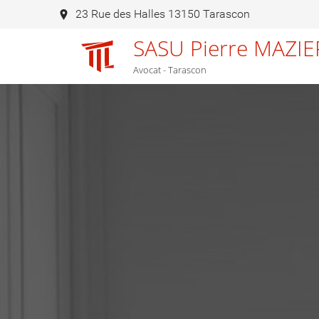
23 Rue des Halles 13150 Tarascon
SASU Pierre MAZIE
Avocat - Tarascon