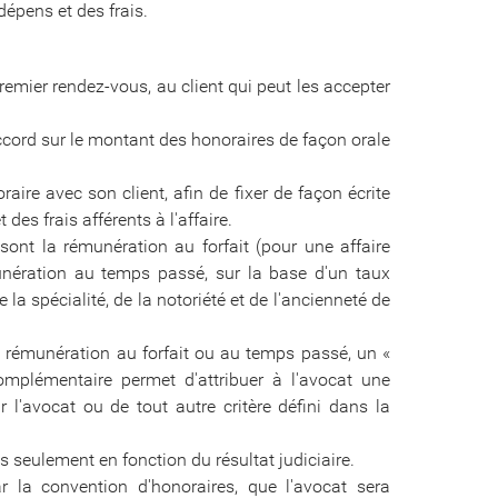
épens et des frais.
emier rendez-vous, au client qui peut les accepter
accord sur le montant des honoraires de façon orale
ire avec son client, afin de fixer de façon écrite
des frais afférents à l'affaire.
ont la rémunération au forfait (pour une affaire
nération au temps passé, sur la base d'un taux
e la spécialité, de la notoriété et de l'ancienneté de
tte rémunération au forfait ou au temps passé, un «
mplémentaire permet d'attribuer à l'avocat une
'avocat ou de tout autre critère défini dans la
es seulement en fonction du résultat judiciaire.
ar la convention d'honoraires, que l'avocat sera