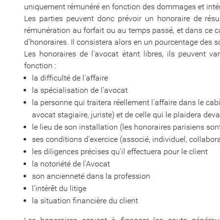
uniquement rémunéré en fonction des dommages et intérê
Les parties peuvent donc prévoir un honoraire de résu
rémunération au forfait ou au temps passé, et dans ce c
d'honoraires. Il consistera alors en un pourcentage des
Les honoraires de l'avocat étant libres, ils peuvent v
fonction :
la difficulté de l'affaire
la spécialisation de l'avocat
la personne qui traitera réellement l'affaire dans le ca
avocat stagiaire, juriste) et de celle qui le plaidera dev
le lieu de son installation (les honoraires parisiens so
ses conditions d'exercice (associé, individuel, collaborat
les diligences précises qu'il effectuera pour le client
la notoriété de l'Avocat
son ancienneté dans la profession
l'intérêt du litige
la situation financière du client